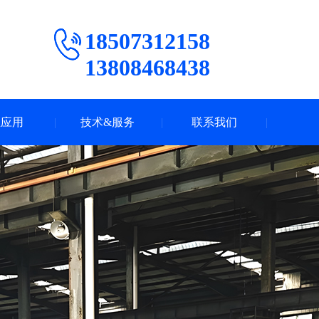
18507312158
13808468438
业应用
技术&服务
联系我们